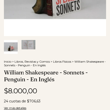
Inicio
>
Libros, Revistas y Comics
>
Libros Físicos
>
William Shakespeare -
Sonnets - Penguin - En Inglés
William Shakespeare - Sonnets -
Penguin - En Inglés
$8.000,00
24
cuotas de
$706,63
Ver más detalles