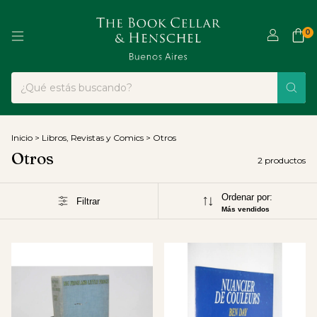
0
Inicio
>
Libros, Revistas y Comics
>
Otros
Otros
2 productos
Ordenar por:
Filtrar
Más vendidos