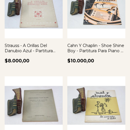
Strauss - A Orillas Del
Cahn Y Chaplin - Shoe Shine
Danubio Azul - Partitura
Boy - Partitura Para Piano Y
Para Piano
Voz
$8.000,00
$10.000,00