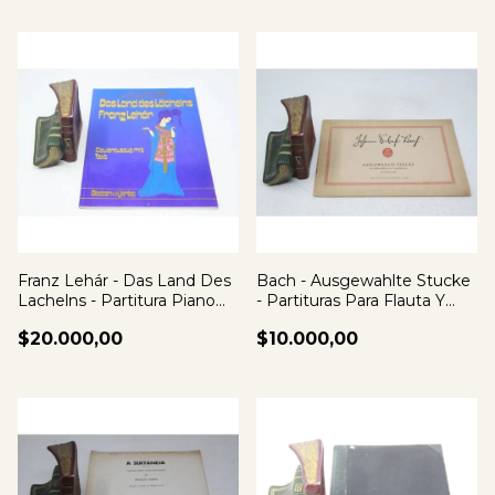
Franz Lehár - Das Land Des
Bach - Ausgewahlte Stucke
Lachelns - Partitura Piano
- Partituras Para Flauta Y
Canto
Piano
$20.000,00
$10.000,00