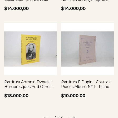
$14.000,00
$14.000,00
Partitura Antonin Dvorak -
Partitura F Dupin - Courtes
Humoresques And Other
Pieces Album N° 1 - Piano
Works Piano
$18.000,00
$10.000,00