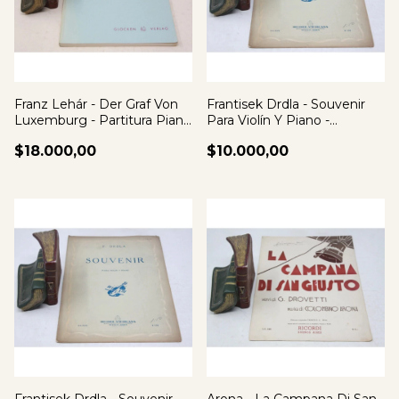
Franz Lehár - Der Graf Von
Frantisek Drdla - Souvenir
Luxemburg - Partitura Piano
Para Violín Y Piano -
Canto
Partitura
$18.000,00
$10.000,00