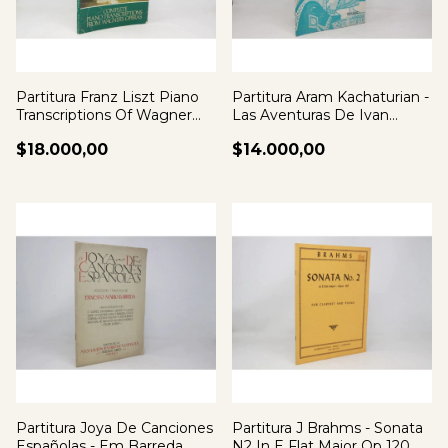
Partitura Franz Liszt Piano
Partitura Aram Kachaturian -
Transcriptions Of Wagner
Las Aventuras De Ivan
Operas
Piano
$18.000,00
$14.000,00
Partitura Joya De Canciones
Partitura J Brahms - Sonata
Españolas - Em Barreda
N2 In E Flat Major Op 120