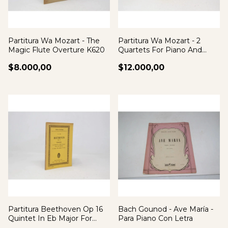
Partitura Wa Mozart - The
Partitura Wa Mozart - 2
Magic Flute Overture K620
Quartets For Piano And
Strings K478
$8.000,00
$12.000,00
Partitura Beethoven Op 16
Bach Gounod - Ave María -
Quintet In Eb Major For
Para Piano Con Letra
Pianoforte