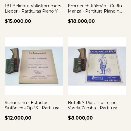
181 Beliebte Volkskommers
Emmerich Kálmán - Grafin
Lieder - Partituras Piano Y
Mariza - Partitura Piano Y
Canto
Canto
$15.000,00
$18.000,00
Schumann - Estudios
Botelli Y Ríos - La Felipe
Sinfónicos Op 13 - Partituras
Varela Zamba - Partitura
Para Piano
Piano
$12.000,00
$8.000,00