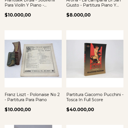
Frantisek Drdla - Souvenir
Arona - La Campana Di San
Para Violín Y Piano -
Giusto - Partitura Piano Y
Partitura
Voz
$10.000,00
$8.000,00
Franz Liszt - Polonaise No 2
Partitura Giacomo Pucchini -
- Partitura Para Piano
Tosca In Full Score
$10.000,00
$40.000,00