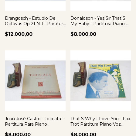
Drangosch - Estudio De
Donaldson - Yes Sir That S
Octavas Op 21 N 1 - Partitura
My Baby - Partitura Piano Y
Piano
Canto
$12.000,00
$8.000,00
Juan José Castro - Toccata -
That S Why I Love You - Fox
Partitura Para Piano
Trot Partitura Piano Voz
Ukelele
$8.000,00
$8.000,00