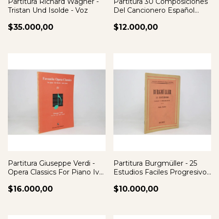
Partitura Richard Wagner -
Partitura 30 Composiciones
Tristan Und Isolde - Voz
Del Cancionero Español
Siglos Xv
$35.000,00
$12.000,00
Partitura Giuseppe Verdi -
Partitura Burgmüller - 25
Opera Classics For Piano Iv
Estudios Faciles Progresivos
Aida
Piano
$16.000,00
$10.000,00