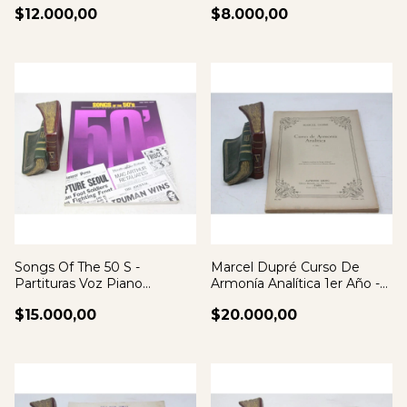
$12.000,00
$8.000,00
Songs Of The 50 S -
Marcel Dupré Curso De
Partituras Voz Piano
Armonía Analítica 1er Año -
Acordes Guitarra
Partituras
$15.000,00
$20.000,00