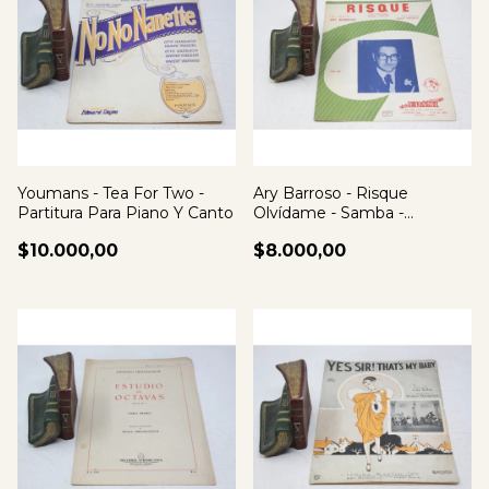
Youmans - Tea For Two -
Ary Barroso - Risque
Partitura Para Piano Y Canto
Olvídame - Samba -
Partitura Para Piano
$10.000,00
$8.000,00