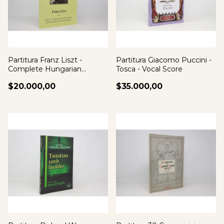
Partitura Franz Liszt -
Partitura Giacomo Puccini -
Complete Hungarian
Tosca - Vocal Score
Rhapsodies Piano
$20.000,00
$35.000,00