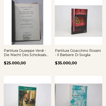
Partitura Giuseppe Verdi -
Partitura Gioacchino Rossini
Die Macht Des Schicksals
- Il Barbiere Di Siviglia
Aleman
$25.000,00
$35.000,00