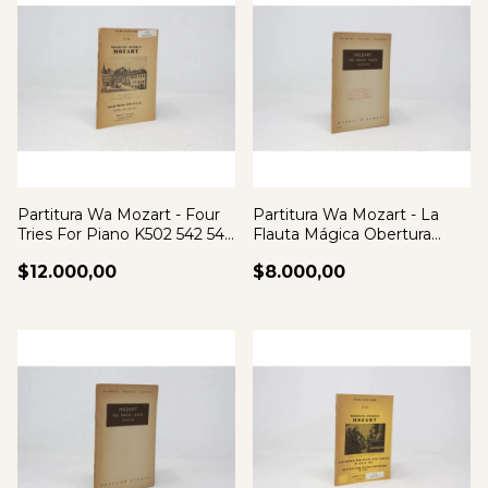
Partitura Wa Mozart - Four
Partitura Wa Mozart - La
Tries For Piano K502 542 548
Flauta Mágica Obertura
564
K620
$12.000,00
$8.000,00