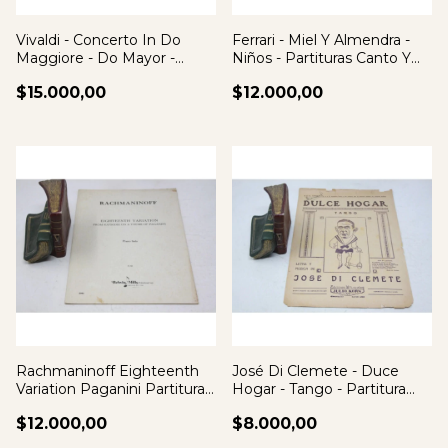
Vivaldi - Concerto In Do
Ferrari - Miel Y Almendra -
Maggiore - Do Mayor -
Niños - Partituras Canto Y
Partitura
Piano
$15.000,00
$12.000,00
Rachmaninoff Eighteenth
José Di Clemete - Duce
Variation Paganini Partitura
Hogar - Tango - Partitura
Piano
Piano
$12.000,00
$8.000,00