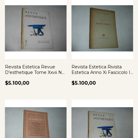
Revista Estetica Revue
Revista Estetica Rivista
D'esthetique Tome Xxvii N°i
Estetica Anno Xi Fascicolo Iii
1974
1966
$5.100,00
$5.100,00