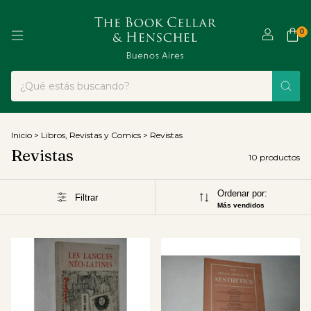
0
Inicio
>
Libros, Revistas y Comics
>
Revistas
Revistas
10 productos
Ordenar por:
Filtrar
Más vendidos