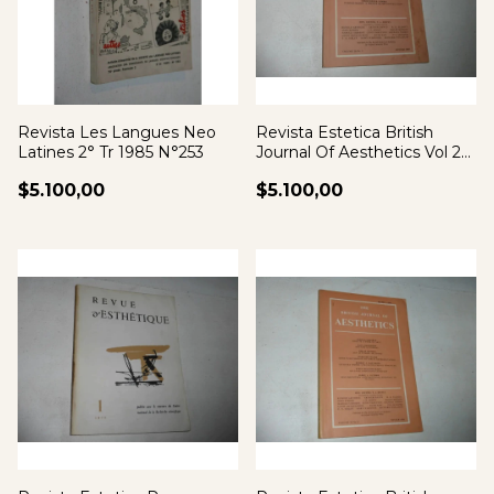
Revista Les Langues Neo
Revista Estetica British
Latines 2° Tr 1985 N°253
Journal Of Aesthetics Vol 20
N°1 80
$5.100,00
$5.100,00