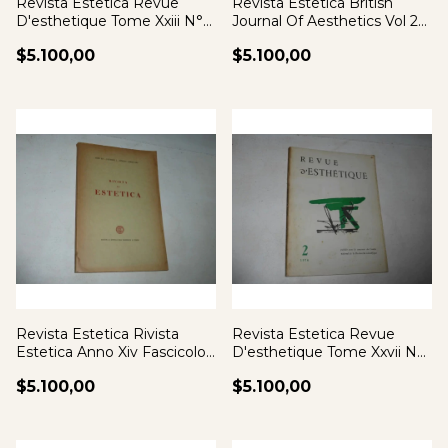
Revista Estetica Revue
Revista Estetica British
D'esthetique Tome Xxiii N°1
Journal Of Aesthetics Vol 21
1970
N°1 81
$5.100,00
$5.100,00
Revista Estetica Rivista
Revista Estetica Revue
Estetica Anno Xiv Fascicolo I
D'esthetique Tome Xxvii N°ii
1969
1974
$5.100,00
$5.100,00