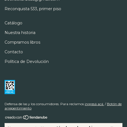
Reconquista 533, primer piso
Catálogo
Nuestra historia
Compramos libros
Contacto
Política de Devolución
Defensa de las y los consumidores. Para reclamos
ingresá acá.
/
Botón de
arrepentimiento
Copyright The Book Cellar & Henschel - 20945092018 - 2026. Todos los