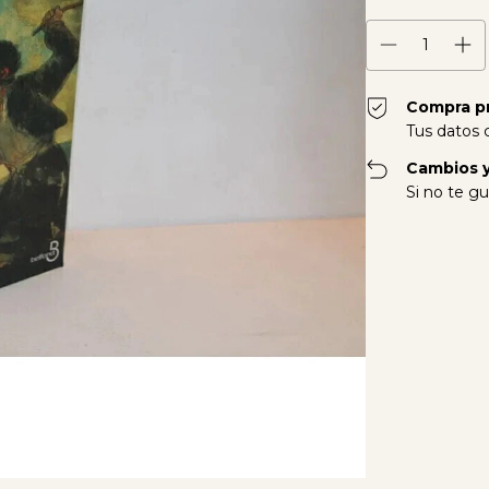
Compra p
Tus datos 
Cambios y
Si no te gu