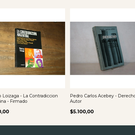
o Loizaga - La Contradiccion
Pedro Carlos Acebey - Derech
ina - Firmado
Autor
0,00
$5.100,00