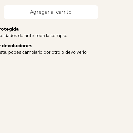
rotegida
cuidados durante toda la compra.
 devoluciones
sta, podés cambiarlo por otro o devolverlo.