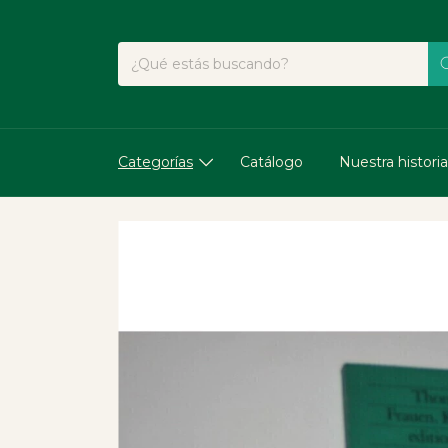
Categorías
Catálogo
Nuestra historia