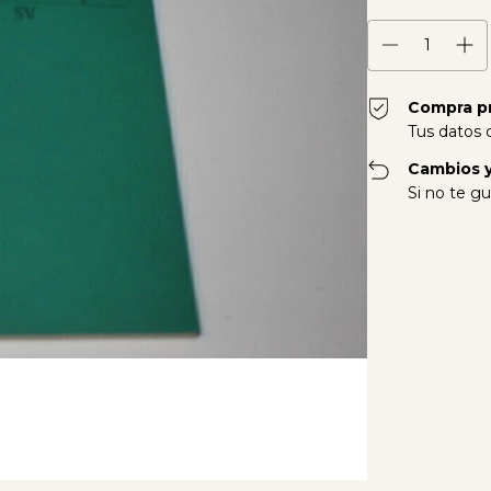
Compra p
Tus datos 
Cambios y
Si no te gu