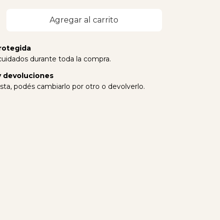
rotegida
cuidados durante toda la compra.
 devoluciones
sta, podés cambiarlo por otro o devolverlo.