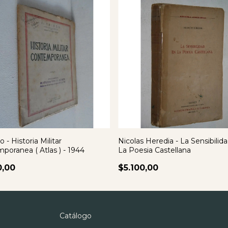
o - Historia Militar
Nicolas Heredia - La Sensibilid
poranea ( Atlas ) - 1944
La Poesia Castellana
0,00
$5.100,00
Catálogo