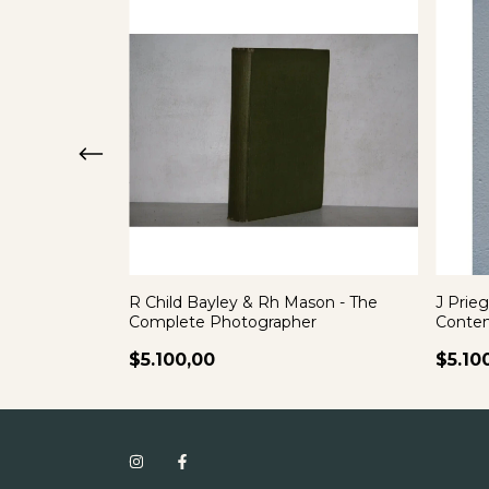
ontradiccion
R Child Bayley & Rh Mason - The
J Prieg
Complete Photographer
Contem
$5.100,00
$5.10