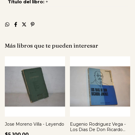
Título del libro:
+
Más libros que te pueden interesar
Jose Moreno Villa - Leyendo
Eugenio Rodriguez Vega -
Los Dias De Don Ricardo
$5.100,00