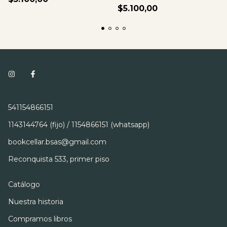
Jimenez
$5.100,00
541154866151
1143144764 (fijo) / 1154866151 (whatsapp)
bookcellar.bsas@gmail.com
Reconquista 533, primer piso
Catálogo
Nuestra historia
Compramos libros