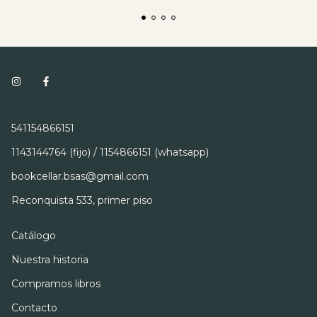
541154866151
1143144764 (fijo) / 1154866151 (whatsapp)
bookcellar.bsas@gmail.com
Reconquista 533, primer piso
Catálogo
Nuestra historia
Compramos libros
Contacto