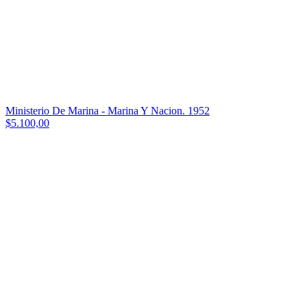
Ministerio De Marina - Marina Y Nacion. 1952
$5.100,00