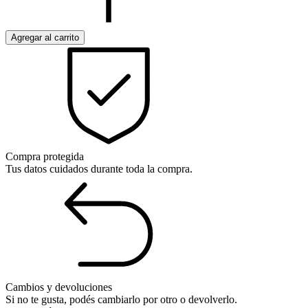
Compra protegida
Tus datos cuidados durante toda la compra.
Cambios y devoluciones
Si no te gusta, podés cambiarlo por otro o devolverlo.