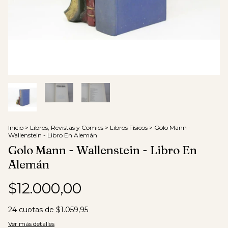
Inicio
>
Libros, Revistas y Comics
>
Libros Físicos
>
Golo Mann -
Wallenstein - Libro En Alemán
Golo Mann - Wallenstein - Libro En
Alemán
$12.000,00
24
cuotas de
$1.059,95
Ver más detalles