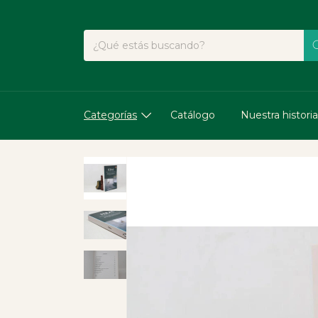
Categorías
Catálogo
Nuestra historia