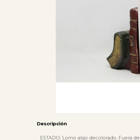
Descripción
ESTADO: Lomo algo decolorado. Fuera de e