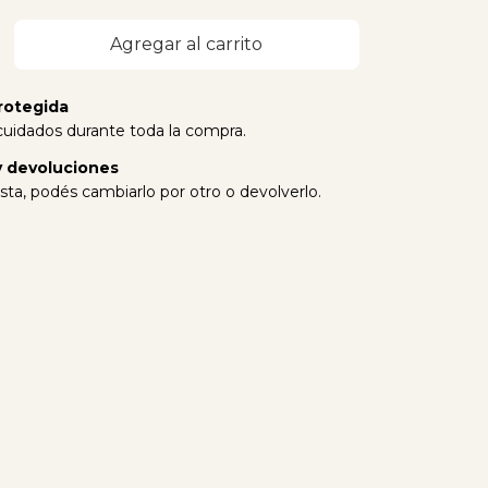
rotegida
cuidados durante toda la compra.
 devoluciones
sta, podés cambiarlo por otro o devolverlo.