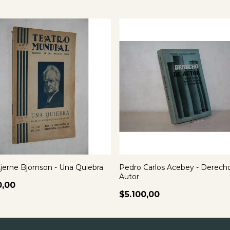
tjerne Bjornson - Una Quiebra
Pedro Carlos Acebey - Derech
Autor
0,00
$5.100,00