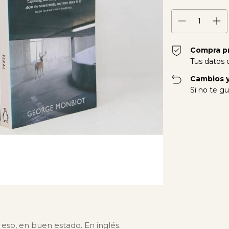
Compra p
Tus datos 
Cambios y
Si no te gu
so, en buen estado. En inglés.